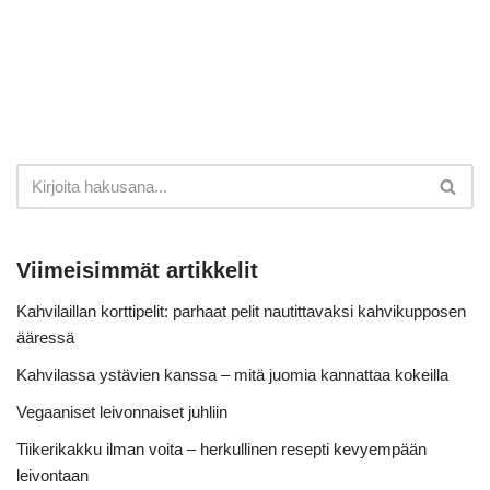
Viimeisimmät artikkelit
Kahvilaillan korttipelit: parhaat pelit nautittavaksi kahvikupposen
ääressä
Kahvilassa ystävien kanssa – mitä juomia kannattaa kokeilla
Vegaaniset leivonnaiset juhliin
Tiikerikakku ilman voita – herkullinen resepti kevyempään
leivontaan