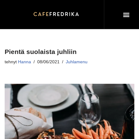
Siirry
suoraan
sisältöön
Pientä suolaista juhliin
tehnyt
Hanna
08/06/2021
Juhlamenu