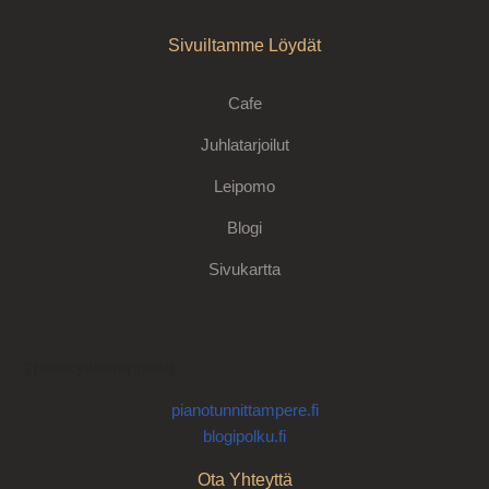
Sivuiltamme Löydät
Cafe
Juhlatarjoilut
Leipomo
Blogi
Sivukartta
Yhteistyökumppanit
pianotunnittampere.fi
blogipolku.fi
Ota Yhteyttä