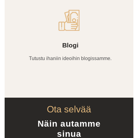
Blogi
Tutustu ihaniin ideoihin blogissamme.
Ota selvää
Näin autamme
sinua