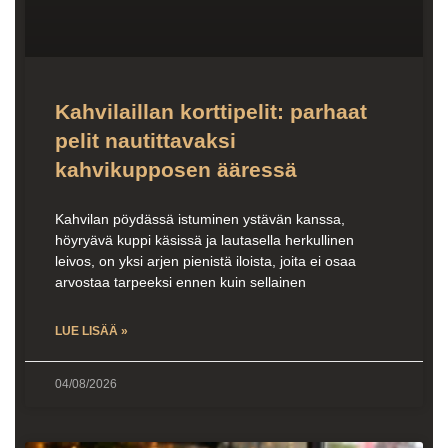
Kahvilaillan korttipelit: parhaat
pelit nautittavaksi
kahvikupposen ääressä
Kahvilan pöydässä istuminen ystävän kanssa,
höyryävä kuppi käsissä ja lautasella herkullinen
leivos, on yksi arjen pienistä iloista, joita ei osaa
arvostaa tarpeeksi ennen kuin sellainen
LUE LISÄÄ »
04/08/2026