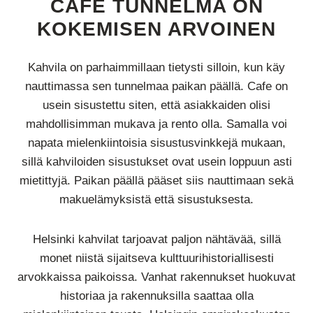
CAFE TUNNELMA ON
KOKEMISEN ARVOINEN
Kahvila on parhaimmillaan tietysti silloin, kun käy
nauttimassa sen tunnelmaa paikan päällä. Cafe on
usein sisustettu siten, että asiakkaiden olisi
mahdollisimman mukava ja rento olla. Samalla voi
napata mielenkiintoisia sisustusvinkkejä mukaan,
sillä kahviloiden sisustukset ovat usein loppuun asti
mietittyjä. Paikan päällä pääset siis nauttimaan sekä
makuelämyksistä että sisustuksesta.
Helsinki kahvilat tarjoavat paljon nähtävää, sillä
monet niistä sijaitseva kulttuurihistoriallisesti
arvokkaissa paikoissa. Vanhat rakennukset huokuvat
historiaa ja rakennuksilla saattaa olla