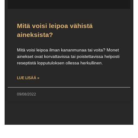
Mitä voisi leipoa vähistä
aineksista?
Mitä voisi leipoa ilman kananmunaa tai voita? Monet
ainekset ovat korvattavissa tai poistettavissa helposti
reseptistä lopputuloksen ollessa herkullinen.
LUE LISÄÄ »
09/08/2022