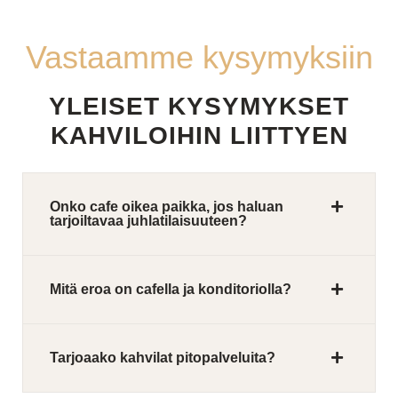
Vastaamme kysymyksiin
YLEISET KYSYMYKSET
KAHVILOIHIN LIITTYEN
Onko cafe oikea paikka, jos haluan
tarjoiltavaa juhlatilaisuuteen?
Mitä eroa on cafella ja konditoriolla?
Tarjoaako kahvilat pitopalveluita?