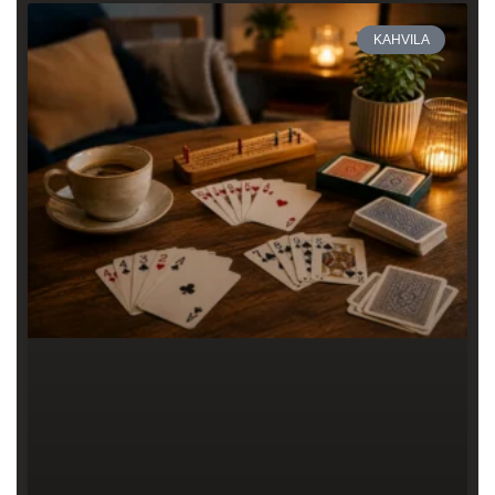
KAHVILA