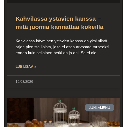
Kahvilassa ystävien kanssa –
mitä juomia kannattaa kokeilla
Kahvilassa käyminen ystävien kanssa on yksi niistä
arjen pienistä iloista, joita ei osaa arvostaa tarpeeksi
ennen kuin sellainen hetki on jo ohi. Se ei ole
LUE LISÄÄ »
19/03/2026
JUHLAMENU