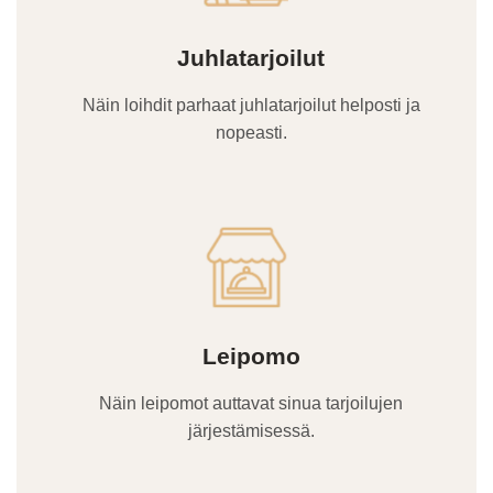
Juhlatarjoilut
Näin loihdit parhaat juhlatarjoilut helposti ja
nopeasti.
Leipomo
Näin leipomot auttavat sinua tarjoilujen
järjestämisessä.