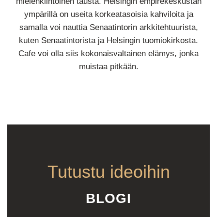
mielenkiintoinen tausta. Helsingin empirekeskustan
ympärillä on useita korkeatasoisia kahviloita ja
samalla voi nauttia Senaatintorin arkkitehtuurista,
kuten Senaatintorista ja Helsingin tuomiokirkosta.
Cafe voi olla siis kokonaisvaltainen elämys, jonka
muistaa pitkään.
Tutustu ideoihin
BLOGI