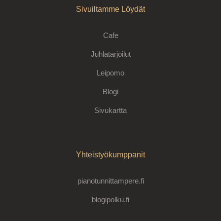
Sivuiltamme Löydät
Cafe
Juhlatarjoilut
Leipomo
Blogi
Sivukartta
Yhteistyökumppanit
pianotunnittampere.fi
blogipolku.fi