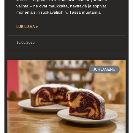
valinta – ne ovat maukkaita, näyttäviä ja sopivat
monenlaisiin ruokavalioihin. Tässä muutamia
LUE LISÄÄ »
16/06/2025
JUHLAMENU