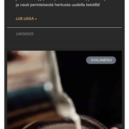
ja nauti perinteisestä herkusta uudella twistillä!
LUE LISÄÄ »
14/03/2025
JUHLAMENU