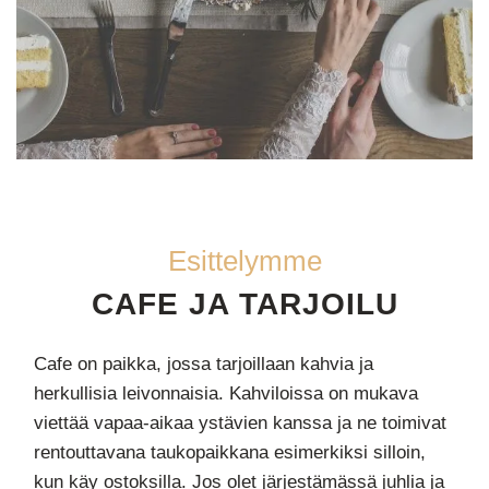
Esittelymme
CAFE JA TARJOILU
Cafe on paikka, jossa tarjoillaan kahvia ja
herkullisia leivonnaisia. Kahviloissa on mukava
viettää vapaa-aikaa ystävien kanssa ja ne toimivat
rentouttavana taukopaikkana esimerkiksi silloin,
kun käy ostoksilla. Jos olet järjestämässä juhlia ja