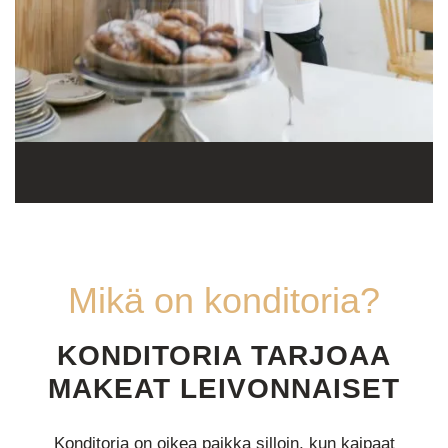
Mikä on konditoria?
KONDITORIA TARJOAA
MAKEAT LEIVONNAISET
Konditoria on oikea paikka silloin, kun kaipaat