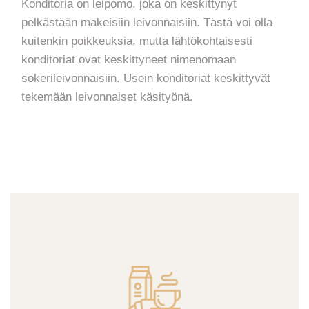
Konditoria on leipomo, joka on keskittynyt
pelkästään makeisiin leivonnaisiin. Tästä voi olla
kuitenkin poikkeuksia, mutta lähtökohtaisesti
konditoriat ovat keskittyneet nimenomaan
sokerileivonnaisiin. Usein konditoriat keskittyvät
tekemään leivonnaiset käsityönä.