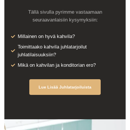
Tällä sivulla pyrimme vastaamaan
seuraavanlaisiin kysymyksiin:
Millainen on hyvä kahvila?
Toimittaako kahvila juhlatarjoilut
juhlatilaisuuksiin?
Mikä on kahvilan ja konditorian ero?
Lue Lisää Juhlatarjoiluista